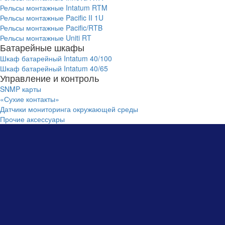
Рельсы монтажные Intatum RTM
Рельсы монтажные Pacific II 1U
Рельсы монтажные Pacific/RTB
Рельсы монтажные Uniti RT
Батарейные шкафы
Шкаф батарейный Intatum 40/100
Шкаф батарейный Intatum 40/65
Управление и контроль
SNMP карты
«Сухие контакты»
Датчики мониторинга окружающей среды
Прочие аксессуары