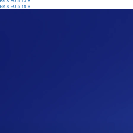
BK-8-EU-5-10-B
BK-8-EU-5-16-B