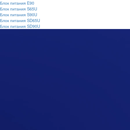
Блок питания E90
Блок питания S65U
Блок питания S90U
Блок питания SD65U
Блок питания SD90U