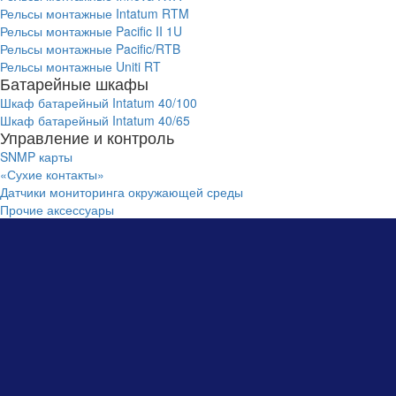
Рельсы монтажные Intatum RTM
Рельсы монтажные Pacific II 1U
Рельсы монтажные Pacific/RTB
Рельсы монтажные Uniti RT
Батарейные шкафы
Шкаф батарейный Intatum 40/100
Шкаф батарейный Intatum 40/65
Управление и контроль
SNMP карты
«Сухие контакты»
Датчики мониторинга окружающей среды
Прочие аксессуары