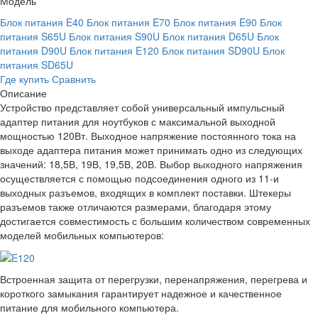
Модель
Блок питания E40
Блок питания E70
Блок питания E90
Блок
питания S65U
Блок питания S90U
Блок питания D65U
Блок
питания D90U
Блок питания E120
Блок питания SD90U
Блок
питания SD65U
Где купить
Сравнить
Описание
Устройство представляет собой универсальный импульсный
адаптер питания для ноутбуков с максимальной выходной
мощностью 120Вт. Выходное напряжение постоянного тока на
выходе адаптера питания может принимать одно из следующих
значений: 18,5В, 19В, 19,5В, 20В. Выбор выходного напряжения
осуществляется с помощью подсоединения одного из 11-и
выходных разъемов, входящих в комплект поставки. Штекеры
разъемов также отличаются размерами, благодаря этому
достигается совместимость с большим количеством современных
моделей мобильных компьютеров:
Встроенная защита от перегрузки, перенапряжения, перегрева и
короткого замыкания гарантирует надежное и качественное
питание для мобильного компьютера.