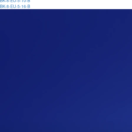
BK-8-EU-5-10-B
BK-8-EU-5-16-B