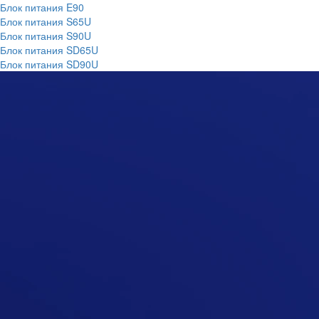
Блок питания E90
Блок питания S65U
Блок питания S90U
Блок питания SD65U
Блок питания SD90U