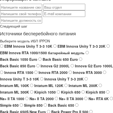
Следующий шаг
Источники бесперебойного питания
Выберите модель ИБП IPPON
EBM Innova Unity T 3-3 10K
EBM Innova Unity T 3-3 20K
EBM Innova RTA 1000/1500 батарейный модуль
Back Basic 1050 Euro
Back Basic 650 Euro
Back Basic 850 Euro
Innova G2 2000L
Innova G2 Euro 1000L
Innova RTA 1500
Innova RTA 2000
Innova RTA 3000
Innova Unity T 3-3 10K
Innova Unity T 3-3 20K
Intatum ML 100K
Intatum ML 120K
Intatum ML 200K
Intatum ML 300K
Kirpich 1050
Kirpich 650
Kirpich 850
Na+ II TA 1000
Na+ II TA 2000
Na+ II TA 3000
Na+ RTA 6K
Simple 650
Simple 850
Back Basic 650
Back Basic 650S New Euro
Back Power Pro II 500