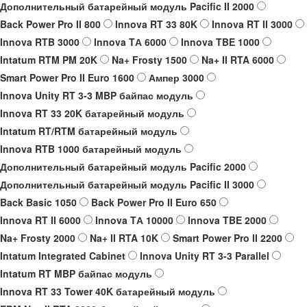
Дополнительный батарейный модуль Pacific II 2000
Back Power Pro II 800
Innova RT 33 80K
Innova RT II 3000
Innova RTB 3000
Innova TА 6000
Innova TBE 1000
Intatum RTM PM 20K
Na+ Frosty 1500
Na+ II RTA 6000
Smart Power Pro II Euro 1600
Ампер 3000
Innova Unity RT 3-3 MBP байпас модуль
Innova RT 33 20K батарейный модуль
Intatum RT/RTM батарейный модуль
Innova RTB 1000 батарейный модуль
Дополнительный батарейный модуль Pacific 2000
Дополнительный батарейный модуль Pacific II 3000
Back Basic 1050
Back Power Pro II Euro 650
Innova RT II 6000
Innova TА 10000
Innova TBE 2000
Na+ Frosty 2000
Na+ II RTA 10K
Smart Power Pro II 2200
Intatum Integrated Cabinet
Innova Unity RT 3-3 Parallel
Intatum RT MBP байпас модуль
Innova RT 33 Tower 40K батарейный модуль