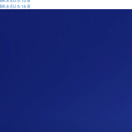
BK-8-EU-5-10-B
BK-8-EU-5-16-B