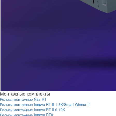
Монтажные комплекты
Рельсы монтажные Na+ RT
Рельсы монтажные Innova RT II 1-3K/Smart Winner II
Рельсы монтажные Innova RT II 6-10K
Рельсы монтажные Innova RTA