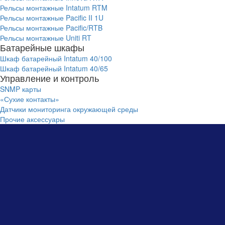
Рельсы монтажные Intatum RTM
Рельсы монтажные Pacific II 1U
Рельсы монтажные Pacific/RTB
Рельсы монтажные Uniti RT
Батарейные шкафы
Шкаф батарейный Intatum 40/100
Шкаф батарейный Intatum 40/65
Управление и контроль
SNMP карты
«Сухие контакты»
Датчики мониторинга окружающей среды
Прочие аксессуары