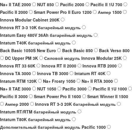
Na+ II TAE 2000
NUT 850
Pacific 2000
Pacific II 1U 700
Pacific II 2000
Smart Power Pro II Euro 1200
Ампер 1500
Innova Modular Cabinet 200K
Innova RT 3-3 10K батарейный модуль
Intatum Easy 480V 36Ah батарейный модуль
Intatum T40K батарейный модуль
Back Basic 1050S New Euro
Back Basic 850
Back Verso 800
DC Upper PM 3K
Силовой модуль Innova Modular 25K
Innova RT 33 60K
Innova RT II 2000
Innova RTB 2000
Innova TA 3000
Innova TB 3000
Intatum RT 40K
Intatum RTM 120K
Na+ Frosty 1050
Na+ II RTA 3000
Na+ II TAE 3000
NUT 1050
Pacific 3000
Pacific II 1U 1000
Pacific II 3000
Smart Power Pro II 1600
Smart Winner II 1500
Ампер 2000
Innova RT 3-3 20K батарейный модуль
Intatum RT/RTM батарейный модуль
Intatum T80K батарейный модуль
Дополнительный батарейный модуль Pacific 1000