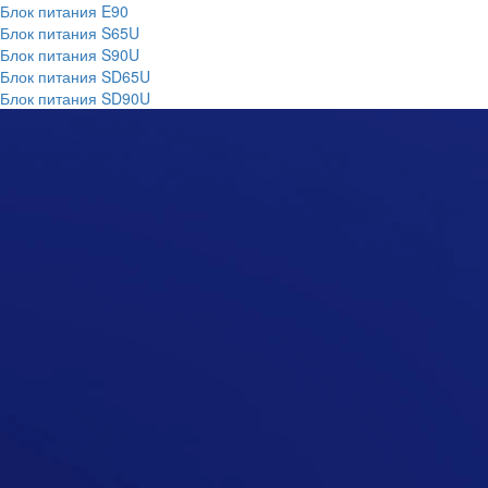
Блок питания E90
Блок питания S65U
Блок питания S90U
Блок питания SD65U
Блок питания SD90U