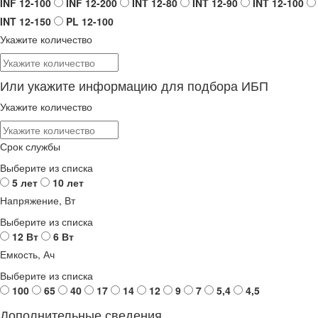
INF 12-100
INF 12-200
INT 12-80
INT 12-90
INT 12-100
INT 12-150
PL 12-100
Укажите количество
Или укажите информацию для подбора ИБП
Укажите количество
Срок службы
Выберите из списка
5 лет
10 лет
Напряжение, Вт
Выберите из списка
12 Вт
6 Вт
Емкость, Ач
Выберите из списка
100
65
40
17
14
12
9
7
5,4
4,5
Дополнительные сведения