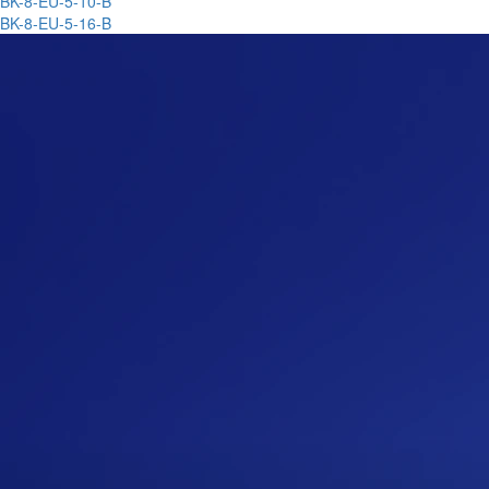
BK-8-EU-5-10-B
BK-8-EU-5-16-B