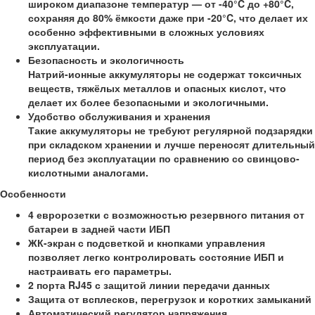
широком диапазоне температур — от -40°C до +80°C,
сохраняя до 80% ёмкости даже при -20°C, что делает их
особенно эффективными в сложных условиях
эксплуатации.
Безопасность и экологичность
Натрий-ионные аккумуляторы не содержат токсичных
веществ, тяжёлых металлов и опасных кислот, что
делает их более безопасными и экологичными.
Удобство обслуживания и хранения
Такие аккумуляторы не требуют регулярной подзарядки
при складском хранении и лучше переносят длительный
период без эксплуатации по сравнению со свинцово-
кислотными аналогами.
Особенности
4 евророзетки с возможностью резервного питания от
батареи в задней части ИБП
ЖК-экран с подсветкой и кнопками управления
позволяет легко контролировать состояние ИБП и
настраивать его параметры.
2 порта RJ45 с защитой линии передачи данных
Защита от всплесков, перегрузок и коротких замыканий
Автоматический регулятор напряжения