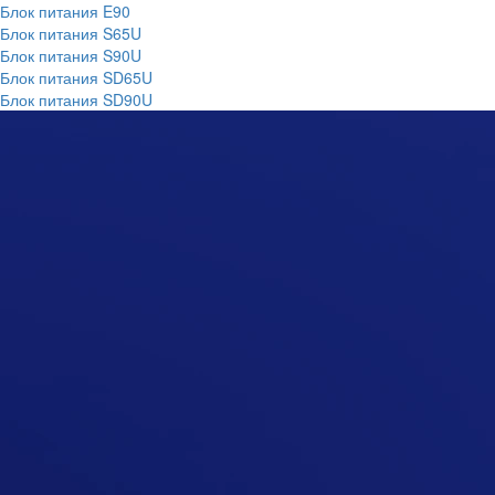
Блок питания E90
Блок питания S65U
Блок питания S90U
Блок питания SD65U
Блок питания SD90U