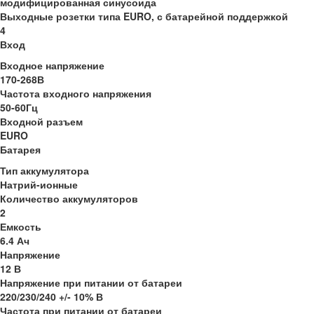
модифицированная синусоида
Выходные розетки типа EURO, с батарейной поддержкой
4
Вход
Входное напряжение
170-268В
Частота входного напряжения
50-60Гц
Входной разъем
EURO
Батарея
Тип аккумулятора
Натрий-ионные
Количество аккумуляторов
2
Емкость
6.4 Ач
Напряжение
12 В
Напряжение при питании от батареи
220/230/240 +/- 10% В
Частота при питании от батареи