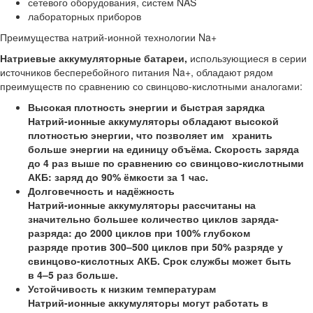
сетевого оборудования, систем NAS
лабораторных приборов
Преимущества натрий-ионной технологии Na+
Натриевые аккумуляторные батареи,
использующиеся в серии
источников бесперебойного питания Na+, обладают рядом
преимуществ по сравнению со свинцово-кислотными аналогами:
Высокая плотность энергии и быстрая зарядка
Натрий-ионные аккумуляторы обладают высокой
плотностью энергии, что позволяет им хранить
больше энергии на единицу объёма. Скорость заряда
до 4 раз выше по сравнению со свинцово-кислотными
АКБ: заряд до 90% ёмкости за 1 час.
Долговечность и надёжность
Натрий-ионные аккумуляторы рассчитаны на
значительно большее количество циклов заряда-
разряда: до 2000 циклов при 100% глубоком
разряде против 300–500 циклов при 50% разряде у
свинцово-кислотных АКБ. Срок службы может быть
в 4–5 раз больше.
Устойчивость к низким температурам
Натрий-ионные аккумуляторы могут работать в