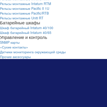
Рельсы монтажные Intatum RTM
Рельсы монтажные Pacific II 1U
Рельсы монтажные Pacific/RTB
Рельсы монтажные Uniti RT
Батарейные шкафы
Шкаф батарейный Intatum 40/100
Шкаф батарейный Intatum 40/65
Управление и контроль
SNMP карты
«Сухие контакты»
Датчики мониторинга окружающей среды
Прочие аксессуары