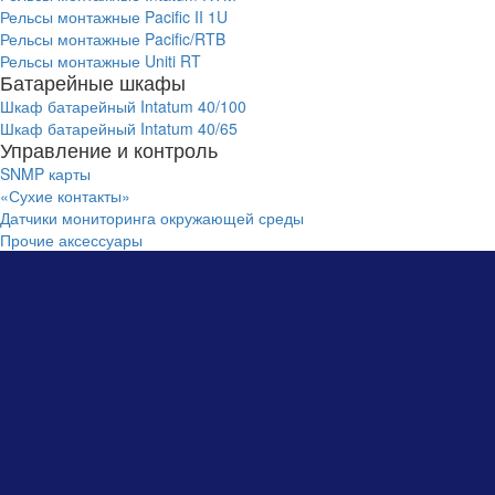
Рельсы монтажные Pacific II 1U
Рельсы монтажные Pacific/RTB
Рельсы монтажные Uniti RT
Батарейные шкафы
Шкаф батарейный Intatum 40/100
Шкаф батарейный Intatum 40/65
Управление и контроль
SNMP карты
«Сухие контакты»
Датчики мониторинга окружающей среды
Прочие аксессуары