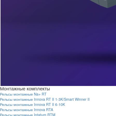
Монтажные комплекты
Рельсы монтажные Na+ RT
Рельсы монтажные Innova RT II 1-3K/Smart Winner II
Рельсы монтажные Innova RT II 6-10K
Рельсы монтажные Innova RTA
Рельсы монтажные Intatum RTM