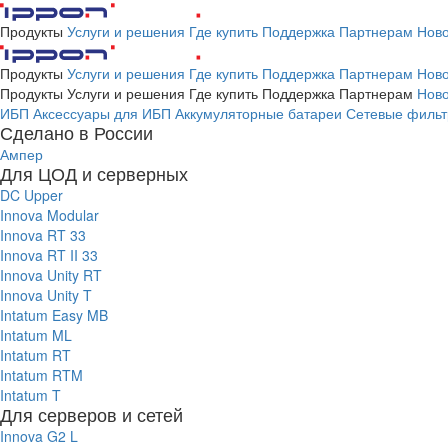
Продукты
Услуги и решения
Где купить
Поддержка
Партнерам
Ново
Продукты
Услуги и решения
Где купить
Поддержка
Партнерам
Ново
Продукты
Услуги и решения
Где купить
Поддержка
Партнерам
Ново
ИБП
Аксессуары для ИБП
Аккумуляторные батареи
Сетевые фильт
Сделано в России
Ампер
Для ЦОД и серверных
DC Upper
Innova Modular
Innova RT 33
Innova RT II 33
Innova Unity RT
Innova Unity T
Intatum Easy MB
Intatum ML
Intatum RT
Intatum RTM
Intatum T
Для серверов и сетей
Innova G2 L