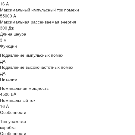
16 A
Максимальный импульсный ток помехи
55000 A
Максимальная рассеиваемая энергия
300 Дж
Длина шнура
3 м
Функции
Подавление импульсных помех
ДА
Подавление высокочастотных помех
ДА
Питание
Номинальная мощность
4500 ВA
Номинальный ток
16 A
Особенности
Тип упаковки
коробка
Особенности