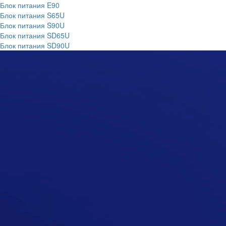
Блок питания E90
Блок питания S65U
Блок питания S90U
Блок питания SD65U
Блок питания SD90U