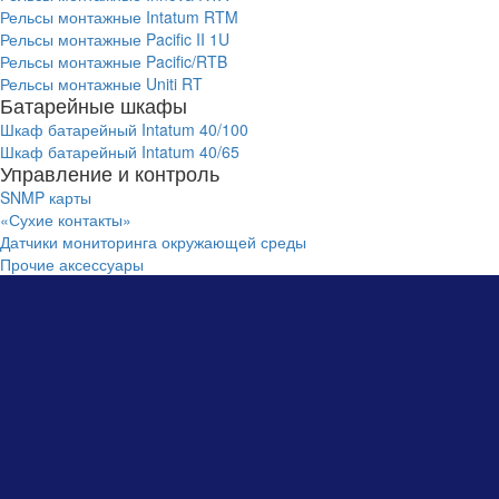
Рельсы монтажные Intatum RTM
Рельсы монтажные Pacific II 1U
Рельсы монтажные Pacific/RTB
Рельсы монтажные Uniti RT
Батарейные шкафы
Шкаф батарейный Intatum 40/100
Шкаф батарейный Intatum 40/65
Управление и контроль
SNMP карты
«Сухие контакты»
Датчики мониторинга окружающей среды
Прочие аксессуары