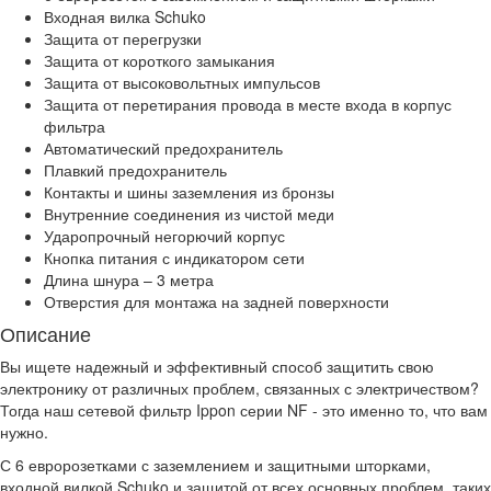
Входная вилка Schuko
Защита от перегрузки
Защита от короткого замыкания
Защита от высоковольтных импульсов
Защита от перетирания провода в месте входа в корпус
фильтра
Автоматический предохранитель
Плавкий предохранитель
Контакты и шины заземления из бронзы
Внутренние соединения из чистой меди
Ударопрочный негорючий корпус
Кнопка питания с индикатором сети
Длина шнура – 3 метра
Отверстия для монтажа на задней поверхности
Описание
Вы ищете надежный и эффективный способ защитить свою
электронику от различных проблем, связанных с электричеством?
Тогда наш сетевой фильтр Ippon серии NF - это именно то, что вам
нужно.
С 6 евророзетками с заземлением и защитными шторками,
входной вилкой Schuko и защитой от всех основных проблем, таких