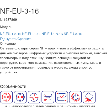
NF-EU-3-16
id 1937869
Модель
NF-EU-1.8-10
NF-EU-3-10
NF-EU-1.8-16
NF-EU-3-16
Где купить
Сравнить
Описание
Сетевые фильтры серии NF – практичная и эффективная защита
для компьютеров, цифровых устройств и бытовой техники, включая
телевизоры и видеотехнику. Фильтр оснащён защитой от
перегрузки, короткого замыкания, высоковольтных импульсов, а
также от перетирания проводов в месте их входа в корпус
устройства.
Особенности
6 евророзеток с заземлением и защитными шторками