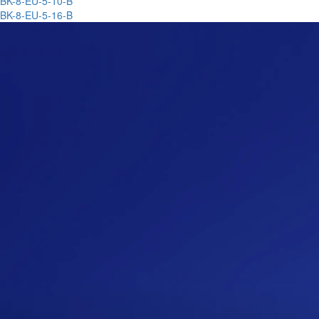
BK-8-EU-5-10-B
BK-8-EU-5-16-B