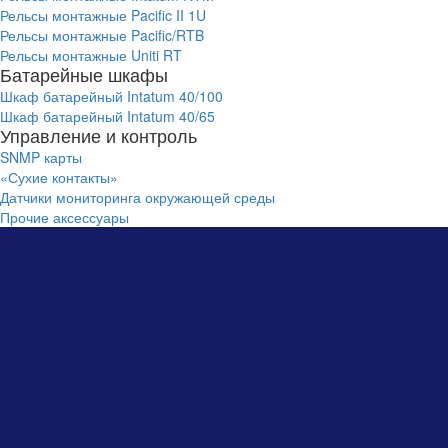
Рельсы монтажные Pacific II 1U
Рельсы монтажные Pacific/RTB
Рельсы монтажные Uniti RT
Батарейные шкафы
Шкаф батарейный Intatum 40/100
Шкаф батарейный Intatum 40/65
Управление и контроль
SNMP карты
«Сухие контакты»
Датчики мониторинга окружающей среды
Прочие аксессуары