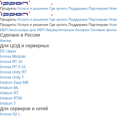
Продукты
Услуги и решения
Где купить
Поддержка
Партнерам
Ново
Продукты
Услуги и решения
Где купить
Поддержка
Партнерам
Ново
Продукты
Услуги и решения
Где купить
Поддержка
Партнерам
Ново
ИБП
Аксессуары для ИБП
Аккумуляторные батареи
Сетевые фильт
Сделано в России
Ампер
Для ЦОД и серверных
DC Upper
Innova Modular
Innova RT 33
Innova RT II 33
Innova Unity RT
Innova Unity T
Intatum Easy MB
Intatum ML
Intatum RT
Intatum RTM
Intatum T
Для серверов и сетей
Innova G2 L