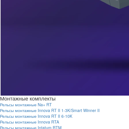
Монтажные комплекты
Рельсы монтажные Na+ RT
Рельсы монтажные Innova RT II 1-3K/Smart Winner II
Рельсы монтажные Innova RT II 6-10K
Рельсы монтажные Innova RTA
Рельсы монтажные Intatum RTM