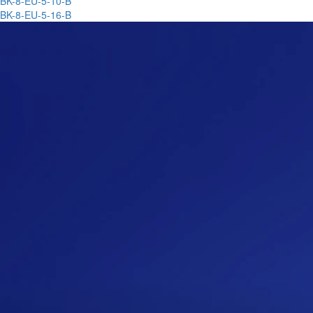
BK-8-EU-5-10-B
BK-8-EU-5-16-B