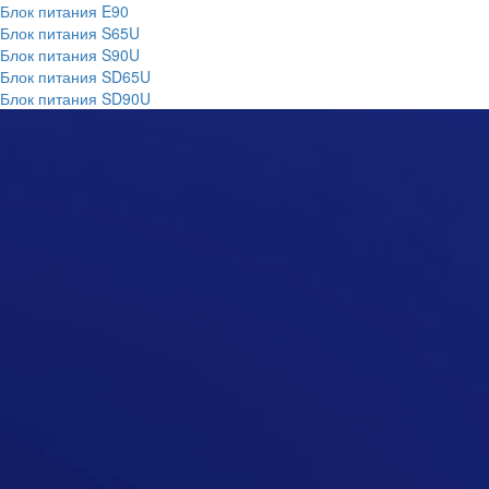
Блок питания E90
Блок питания S65U
Блок питания S90U
Блок питания SD65U
Блок питания SD90U