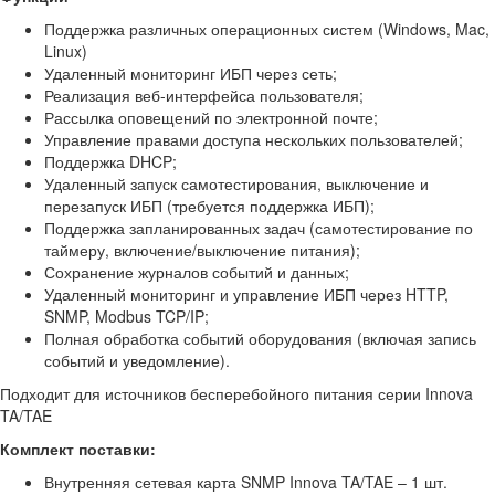
Поддержка различных операционных систем (Windows, Mac,
Linux)
Удаленный мониторинг ИБП через сеть;
Реализация веб-интерфейса пользователя;
Рассылка оповещений по электронной почте;
Управление правами доступа нескольких пользователей;
Поддержка DHCP;
Удаленный запуск самотестирования, выключение и
перезапуск ИБП (требуется поддержка ИБП);
Поддержка запланированных задач (самотестирование по
таймеру, включение/выключение питания);
Сохранение журналов событий и данных;
Удаленный мониторинг и управление ИБП через HTTP,
SNMP, Modbus TCP/IP;
Полная обработка событий оборудования (включая запись
событий и уведомление).
Подходит для источников бесперебойного питания серии Innova
TA/TAE
Комплект поставки:
Внутренняя сетевая карта SNMP Innova TA/TAE – 1 шт.