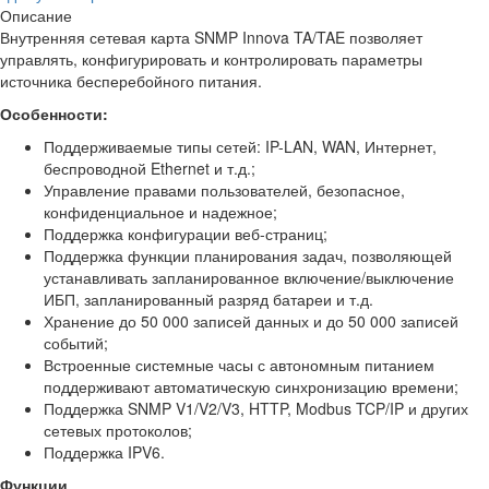
Описание
Внутренняя сетевая карта SNMP Innova TA/TAE позволяет
управлять, конфигурировать и контролировать параметры
источника бесперебойного питания.
Особенности:
Поддерживаемые типы сетей: IP-LAN, WAN, Интернет,
беспроводной Ethernet и т.д.;
Управление правами пользователей, безопасное,
конфиденциальное и надежное;
Поддержка конфигурации веб-страниц;
Поддержка функции планирования задач, позволяющей
устанавливать запланированное включение/выключение
ИБП, запланированный разряд батареи и т.д.
Хранение до 50 000 записей данных и до 50 000 записей
событий;
Встроенные системные часы с автономным питанием
поддерживают автоматическую синхронизацию времени;
Поддержка SNMP V1/V2/V3, HTTP, Modbus TCP/IP и других
сетевых протоколов;
Поддержка IPV6.
Функции