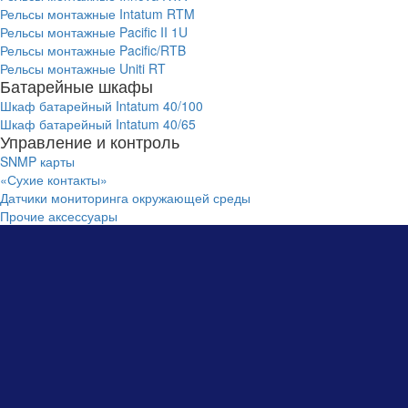
Рельсы монтажные Intatum RTM
Рельсы монтажные Pacific II 1U
Рельсы монтажные Pacific/RTB
Рельсы монтажные Uniti RT
Батарейные шкафы
Шкаф батарейный Intatum 40/100
Шкаф батарейный Intatum 40/65
Управление и контроль
SNMP карты
«Сухие контакты»
Датчики мониторинга окружающей среды
Прочие аксессуары