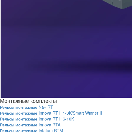
Монтажные комплекты
Рельсы монтажные Na+ RT
Рельсы монтажные Innova RT II 1-3K/Smart Winner II
Рельсы монтажные Innova RT II 6-10K
Рельсы монтажные Innova RTA
Рельсы монтажные Intatum RTM