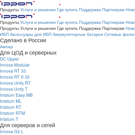
Продукты
Услуги и решения
Где купить
Поддержка
Партнерам
Ново
Продукты
Услуги и решения
Где купить
Поддержка
Партнерам
Ново
Продукты
Услуги и решения
Где купить
Поддержка
Партнерам
Ново
ИБП
Аксессуары для ИБП
Аккумуляторные батареи
Сетевые фильт
Сделано в России
Ампер
Для ЦОД и серверных
DC Upper
Innova Modular
Innova RT 33
Innova RT II 33
Innova Unity RT
Innova Unity T
Intatum Easy MB
Intatum ML
Intatum RT
Intatum RTM
Intatum T
Для серверов и сетей
Innova G2 L