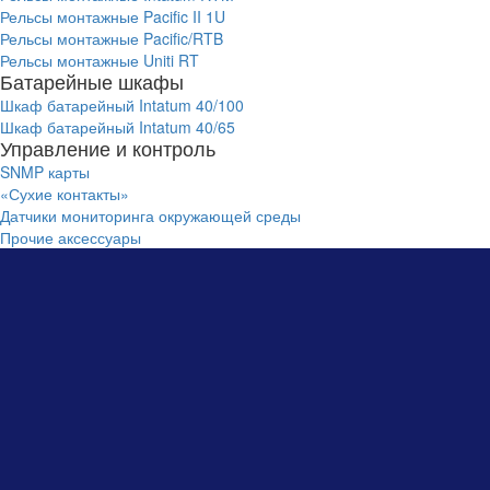
Рельсы монтажные Pacific II 1U
Рельсы монтажные Pacific/RTB
Рельсы монтажные Uniti RT
Батарейные шкафы
Шкаф батарейный Intatum 40/100
Шкаф батарейный Intatum 40/65
Управление и контроль
SNMP карты
«Сухие контакты»
Датчики мониторинга окружающей среды
Прочие аксессуары