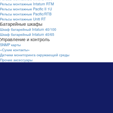
Рельсы монтажные Intatum RTM
Рельсы монтажные Pacific II 1U
Рельсы монтажные Pacific/RTB
Рельсы монтажные Uniti RT
Батарейные шкафы
Шкаф батарейный Intatum 40/100
Шкаф батарейный Intatum 40/65
Управление и контроль
SNMP карты
«Сухие контакты»
Датчики мониторинга окружающей среды
Прочие аксессуары