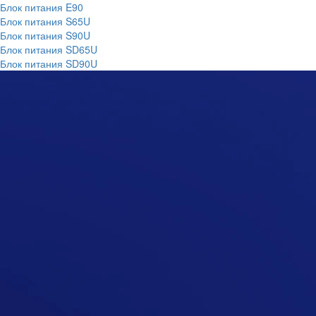
Блок питания E90
Блок питания S65U
Блок питания S90U
Блок питания SD65U
Блок питания SD90U