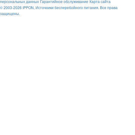
персональных данных
Гарантийное обслуживание
Карта сайта
© 2003-2026 IPPON, Источники бесперебойного питания. Все права
защищены.