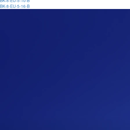
BK-8-EU-5-10-B
BK-8-EU-5-16-B