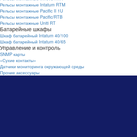
Рельсы монтажные Intatum RTM
Рельсы монтажные Pacific II 1U
Рельсы монтажные Pacific/RTB
Рельсы монтажные Uniti RT
Батарейные шкафы
Шкаф батарейный Intatum 40/100
Шкаф батарейный Intatum 40/65
Управление и контроль
SNMP карты
«Сухие контакты»
Датчики мониторинга окружающей среды
Прочие аксессуары