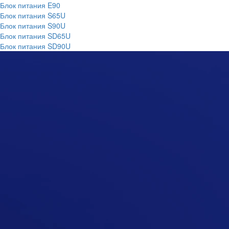
Блок питания E90
Блок питания S65U
Блок питания S90U
Блок питания SD65U
Блок питания SD90U