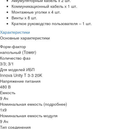
Аккумуляторный кабель х 2 шт.
Коммуникационный кабель х 1 шт.
Монтажные уголки х 4 шт.
Винты х 8 шт.
Краткое руководство пользователя – 1 шт.
Характеристики
Основные характеристики
Форм-фактор
напольный (Tower)
Количество фаз
3/3; 3/1
Для моделей ИБП
Innova Unity T 3-3 20K
Напряжение питания
480 В
Емкость
9 Ач
Номинальная емкость (подробнее)
1x9
Номинальная емкость модуля
9 Ач
Тип соединения