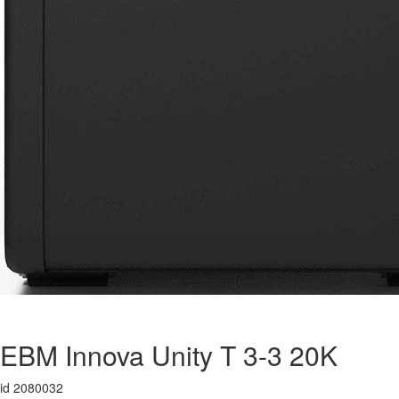
EBM Innova Unity T 3-3 20K
id 2080032