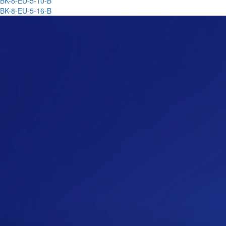
BK-8-EU-5-10-B
BK-8-EU-5-16-B