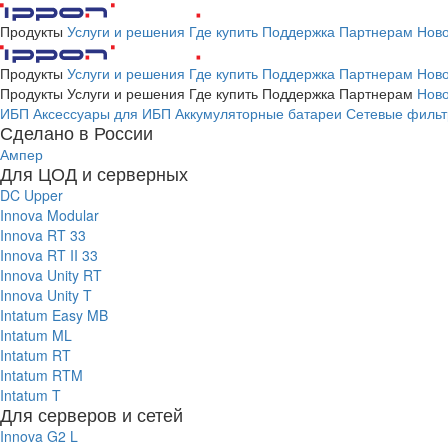
Продукты
Услуги и решения
Где купить
Поддержка
Партнерам
Ново
Продукты
Услуги и решения
Где купить
Поддержка
Партнерам
Ново
Продукты
Услуги и решения
Где купить
Поддержка
Партнерам
Ново
ИБП
Аксессуары для ИБП
Аккумуляторные батареи
Сетевые фильт
Сделано в России
Ампер
Для ЦОД и серверных
DC Upper
Innova Modular
Innova RT 33
Innova RT II 33
Innova Unity RT
Innova Unity T
Intatum Easy MB
Intatum ML
Intatum RT
Intatum RTM
Intatum T
Для серверов и сетей
Innova G2 L