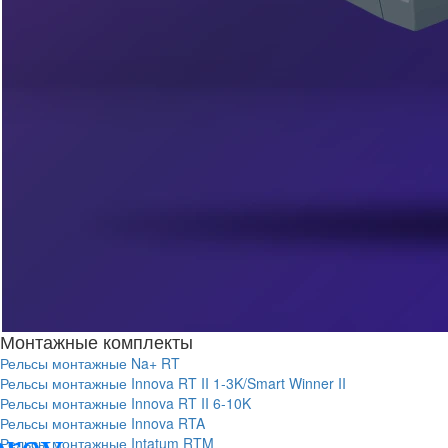
Монтажные комплекты
Рельсы монтажные Na+ RT
Рельсы монтажные Innova RT II 1-3K/Smart Winner II
Рельсы монтажные Innova RT II 6-10K
Рельсы монтажные Innova RTA
Рельсы монтажные Intatum RTM