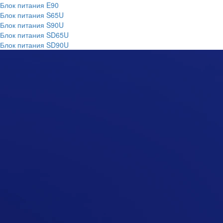
Блок питания E90
Блок питания S65U
Блок питания S90U
Блок питания SD65U
Блок питания SD90U