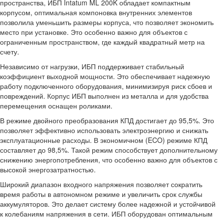
пространства, ИБП Intatum ML 200K обладает компактным
корпусом, оптимальная компоновка внутренних элементов
позволила уменьшить размеры корпуса, что позволяет экономить
место при установке. Это особенно важно для объектов с
ограниченным пространством, где каждый квадратный метр на
счету.
Независимо от нагрузки, ИБП поддерживает стабильный
коэффициент выходной мощности. Это обеспечивает надежную
работу подключенного оборудования, минимизируя риск сбоев и
повреждений. Корпус ИБП выполнен из металла и для удобства
перемещения оснащен роликами.
В режиме двойного преобразования КПД достигает до 95,5%. Это
позволяет эффективно использовать электроэнергию и снижать
эксплуатационные расходы. В экономичном (ECO) режиме КПД
составляет до 98,5%. Такой режим способствует дополнительному
снижению энергопотребления, что особенно важно для объектов с
высокой энергозатратностью.
Широкий диапазон входного напряжения позволяет сократить
время работы в автономном режиме и увеличить срок службы
аккумуляторов. Это делает систему более надежной и устойчивой
к колебаниям напряжения в сети. ИБП оборудован оптимальным