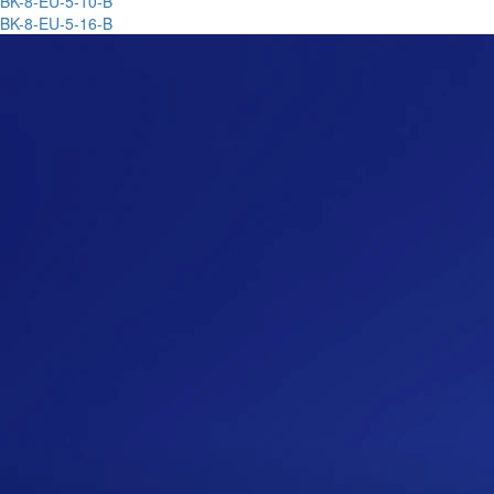
BK-8-EU-5-10-B
BK-8-EU-5-16-B