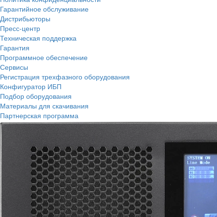
Гарантийное обслуживание
Дистрибьюторы
Пресс-центр
Техническая поддержка
Гарантия
Программное обеспечение
Сервисы
Регистрация трехфазного оборудования
Конфигуратор ИБП
Подбор оборудования
Материалы для скачивания
Партнерская программа