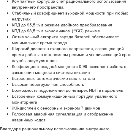
Компактный корпус за счет рационального использования
внутреннего пространства
Стабильный коэффициент выходной мощности при любых
нагрузках
КПД до 95,5 % в режиме двойного преобразования
КПД до 98,5 % в экономичном (ECO) режиме
Оптимальный алгоритм заряда батарей обеспечивает
минимальное время заряда
Широкий диапазон входного напряжения, сокращающий
время работы в автономном режиме и увеличивающий срок
службы аккумуляторов.
Коэффициент входной мощности 0,99 позволяет избежать
завышения мощности системы питания
Встроенные автоматические выключатели
Высокая перегрузочная способность
Возможность подключения до четырех ИБП в параллель
Встроенный коммуникационный порт для удаленного
мониторинга
ЖК-дисплей с сенсорным экраном 7 дюймов
Голосовая аварийная сигнализация и отображение
аварийных кодов
Благодаря рациональному использованию внутреннего