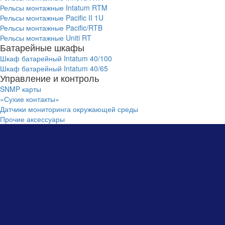
Рельсы монтажные Intatum RTM
Рельсы монтажные Pacific II 1U
Рельсы монтажные Pacific/RTB
Рельсы монтажные Uniti RT
Батарейные шкафы
Шкаф батарейный Intatum 40/100
Шкаф батарейный Intatum 40/65
Управление и контроль
SNMP карты
«Сухие контакты»
Датчики мониторинга окружающей среды
Прочие аксессуары