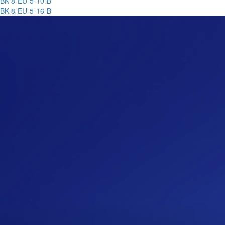
BK-8-EU-5-10-B
BK-8-EU-5-16-B