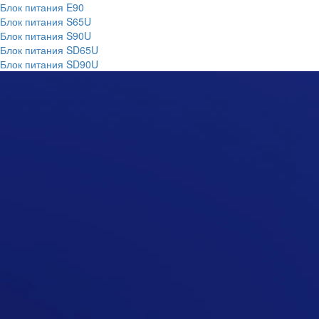
Блок питания E90
Блок питания S65U
Блок питания S90U
Блок питания SD65U
Блок питания SD90U