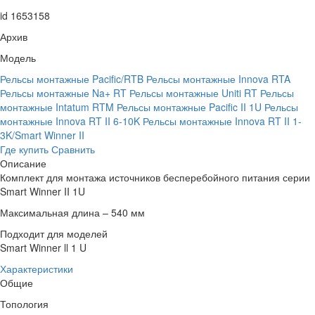
id 1653158
Архив
Модель
Рельсы монтажные Pacific/RTB
Рельсы монтажные Innova RTA
Рельсы монтажные Na+ RT
Рельсы монтажные Uniti RT
Рельсы
монтажные Intatum RTM
Рельсы монтажные Pacific II 1U
Рельсы
монтажные Innova RT II 6-10K
Рельсы монтажные Innova RT II 1-
3K/Smart Winner II
Где купить
Сравнить
Описание
Комплект для монтажа источников бесперебойного питания серии
Smart Winner II 1U
Максимальная длина – 540 мм
Подходит для моделей
Smart Winner ll 1 U
Характеристики
Общие
Топология