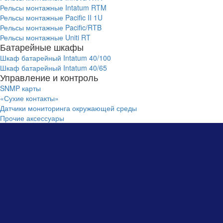
Рельсы монтажные Intatum RTM
Рельсы монтажные Pacific II 1U
Рельсы монтажные Pacific/RTB
Рельсы монтажные Uniti RT
Батарейные шкафы
Шкаф батарейный Intatum 40/100
Шкаф батарейный Intatum 40/65
Управление и контроль
SNMP карты
«Сухие контакты»
Датчики мониторинга окружающей среды
Прочие аксессуары