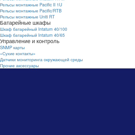
Рельсы монтажные Pacific II 1U
Рельсы монтажные Pacific/RTB
Рельсы монтажные Uniti RT
Батарейные шкафы
Шкаф батарейный Intatum 40/100
Шкаф батарейный Intatum 40/65
Управление и контроль
SNMP карты
«Сухие контакты»
Датчики мониторинга окружающей среды
Прочие аксессуары