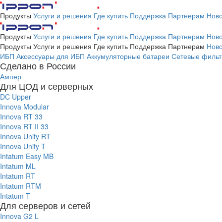
Продукты
Услуги и решения
Где купить
Поддержка
Партнерам
Ново
Продукты
Услуги и решения
Где купить
Поддержка
Партнерам
Ново
Продукты
Услуги и решения
Где купить
Поддержка
Партнерам
Ново
ИБП
Аксессуары для ИБП
Аккумуляторные батареи
Сетевые фильт
Сделано в России
Ампер
Для ЦОД и серверных
DC Upper
Innova Modular
Innova RT 33
Innova RT II 33
Innova Unity RT
Innova Unity T
Intatum Easy MB
Intatum ML
Intatum RT
Intatum RTM
Intatum T
Для серверов и сетей
Innova G2 L