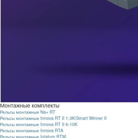
Монтажные комплекты
Рельсы монтажные Na+ RT
Рельсы монтажные Innova RT II 1-3K/Smart Winner II
Рельсы монтажные Innova RT II 6-10K
Рельсы монтажные Innova RTA
Рельсы монтажные Intatum RTM