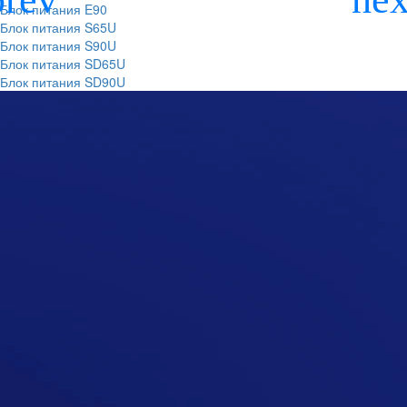
Блок питания E90
Блок питания S65U
Блок питания S90U
Блок питания SD65U
Блок питания SD90U