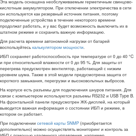
Эта модель оснащена необслуживаемым герметичным свинцово-
кислотным аккумулятором. При отключении электричества в сети
он используется как резервный источник питания, поэтому
подключенные устройства в течение некоторого времени
продолжат работать, и у вас будет возможность выключить их в
штатном режиме и сохранить важную информацию.
Для расчета времени автономной нагрузки от батарей
воспользуйтесь
калькулятором мощности
.
ИБП сохраняет работоспособность при температуре от 0 до 40 °C
и при относительной влажности от 0 до 95 %. Для защиты от
перегрева предусмотрен вентилятор, работающий с низким
уровнем шума. Также в этой модели предусмотрена защита от
короткого замыкания, перегрузки и высоковольтных выбросов.
На корпусе есть разъемы для подключения шнуров питания. Для
связи с компьютером используются разъемы RS232 и USB Type B.
На фронтальной панели предусмотрен ЖК-дисплей, на который
выводится важная информация о состоянии ИБП и режиме, в
котором он работает.
При подключении
сетевой карты SNMP
(приобретается
дополнительно) можно осуществлять мониторинг и контроль за
ИБП с помощью удаленного управления, например,