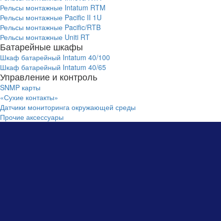
Рельсы монтажные Intatum RTM
Рельсы монтажные Pacific II 1U
Рельсы монтажные Pacific/RTB
Рельсы монтажные Uniti RT
Батарейные шкафы
Шкаф батарейный Intatum 40/100
Шкаф батарейный Intatum 40/65
Управление и контроль
SNMP карты
«Сухие контакты»
Датчики мониторинга окружающей среды
Прочие аксессуары