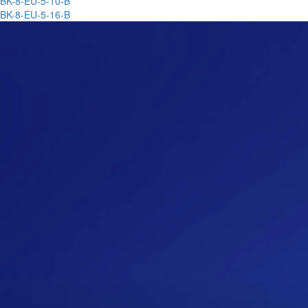
BK-8-EU-5-10-B
BK-8-EU-5-16-B