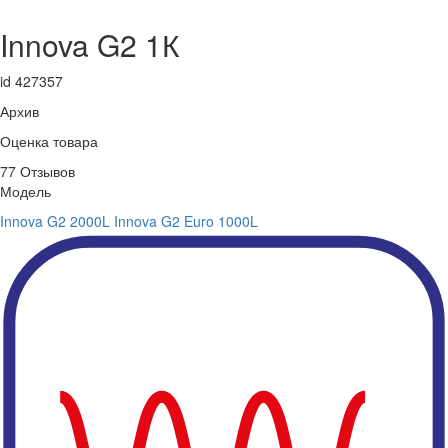
Innova G2 1К
id 427357
Архив
Оценка товара
77 Отзывов
Модель
Innova G2 2000L
Innova G2 Euro 1000L