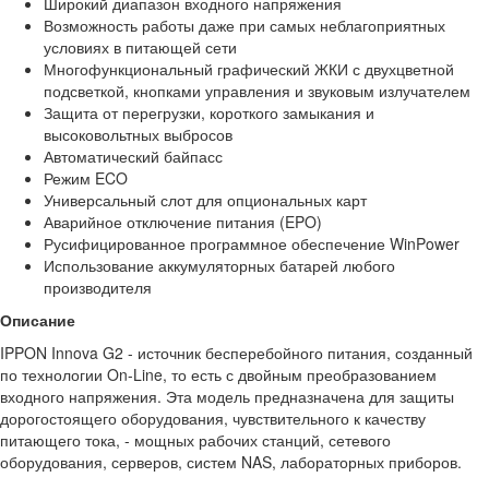
Широкий диапазон входного напряжения
Возможность работы даже при самых неблагоприятных
условиях в питающей сети
Многофункциональный графический ЖКИ с двухцветной
подсветкой, кнопками управления и звуковым излучателем
Защита от перегрузки, короткого замыкания и
высоковольтных выбросов
Автоматический байпасс
Режим ECO
Универсальный слот для опциональных карт
Аварийное отключение питания (EPO)
Русифицированное программное обеспечение WinPower
Использование аккумуляторных батарей любого
производителя
Описание
IPPON Innova G2 - источник бесперебойного питания, созданный
по технологии On-Line, то есть с двойным преобразованием
входного напряжения. Эта модель предназначена для защиты
дорогостоящего оборудования, чувствительного к качеству
питающего тока, - мощных рабочих станций, сетевого
оборудования, серверов, систем NAS, лабораторных приборов.