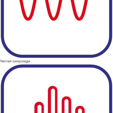
Чистая синусоида