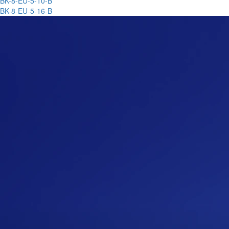
BK-8-EU-5-10-B
BK-8-EU-5-16-B