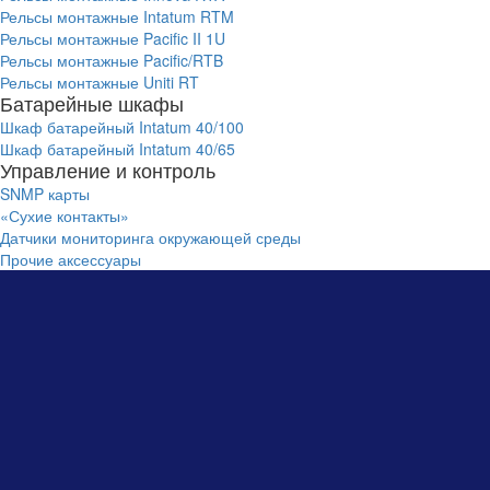
Рельсы монтажные Intatum RTM
Рельсы монтажные Pacific II 1U
Рельсы монтажные Pacific/RTB
Рельсы монтажные Uniti RT
Батарейные шкафы
Шкаф батарейный Intatum 40/100
Шкаф батарейный Intatum 40/65
Управление и контроль
SNMP карты
«Сухие контакты»
Датчики мониторинга окружающей среды
Прочие аксессуары