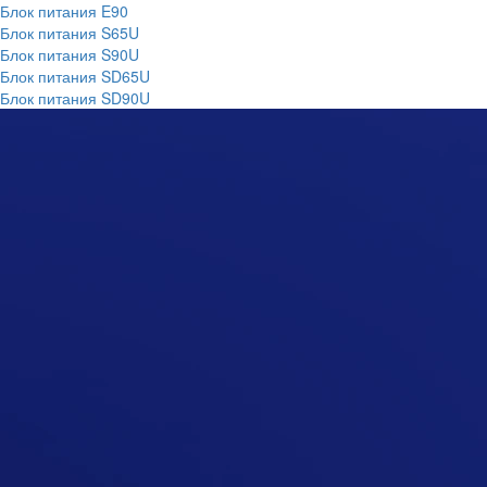
Блок питания E90
Блок питания S65U
Блок питания S90U
Блок питания SD65U
Блок питания SD90U